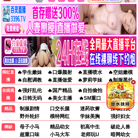
🎤 热门综艺 · 欢乐不停
更多 →
更新至08集
20260519期
20260519期
WANNA ONE GO
韩综/真人秀
金牌调解2026
情感/调解
人气美食
美食/综艺
20260519期
20260520期
更新至06集
韩综/真人秀
情感/调解
美食/综艺
X诊所2026
健康/科普
开始推理吧第四季
推理/综艺
心脏信号5
恋爱/观察
20260520期
更新中
健康/科普
推理/综艺
恋爱/观察
我家那小子2026
真人秀
你好星期六
何炅
真人秀
何炅,檀健次
✨ 热门动漫 · 新番连载
更多 →
更新至69集
更新至240集
国漫/玄幻
斗罗大陆5重生唐三
唐家三少/国漫
我被困在同一天一
动态漫/科幻
动态漫
千年
更新至25集
更新至108集
更新至658集
163集
唐家三少/国漫
动态漫/科幻