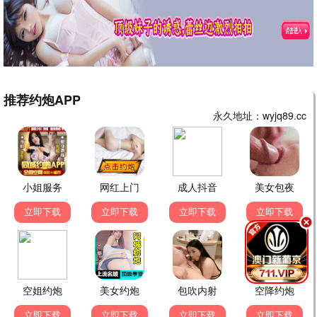
💬 影迷热评 · 留言互动
追剧小能手
5分钟前
5557影视真的太全了！《低智商犯罪》画质超
清，手机免费点播没有广告，必须推荐！
小编回复：
感谢支持，我们会持续更新更多好剧～
南方有嘉木
昨天 20:13
最近在看《武神主宰》，居然可以直接免费
看，体验很棒！希望多上架经典国漫。
影迷阿东回复：
同意！期待更多国漫作品。