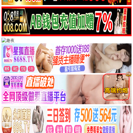
传道与真爱
HD中字
HD中字
音乐/剧情
替补悍警
圣母玛利亚
鲍勃·奥登科克
安妮·海瑟薇
📺 热播电视剧 · 全集追剧
更多 →
更新至06集
更新至22集
更新至02集
明珠奇谭第三季
古装/奇幻
主角
张嘉益
COURT!
日剧/律政
更新至07集
全15集
已完结
古装/奇幻
张嘉益,刘浩存
日剧/律政
过多的爱与谋杀
悬疑/爱情
吾岸
都市/情感
人间朝暮
古装/爱情
更新至09集
更新至8集
完结
悬疑/爱情
都市/情感
古装/爱情
证言
剧情/悬疑
家业
杨紫
铁血淞沪
朱雨辰
已完结
剧情/悬疑
杨紫,韩东君
朱雨辰,万茜
低智商犯罪
王骁
王骁,田曦薇